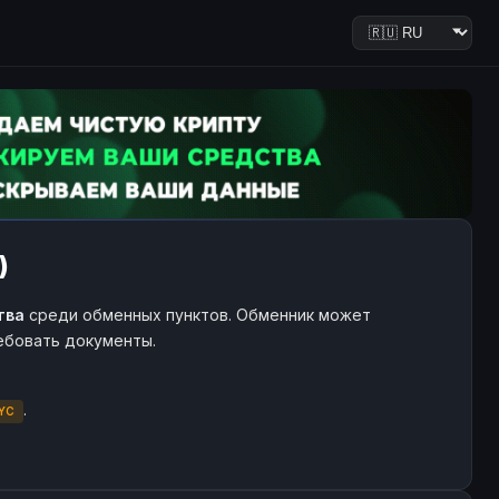
)
тва
среди обменных пунктов. Обменник может
ребовать документы.
.
YC