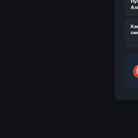
Ну
Ал
Ка
см