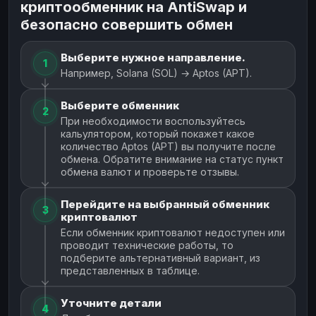
криптообменник на AntiSwap и
безопасно совершить обмен
Выберите нужное направление.
1
Например, Solana (SOL) → Aptos (APT).
Выберите обменник
2
При необходимости воспользуйтесь
кальулятором, который покажет какое
количество Aptos (APT) вы получите после
обмена. Обратите внимание на статус пункт
обмена валют и проверьте отзывы.
Перейдите на выбранный обменник
3
криптовалют
Если обменник криптовалют недоступен или
проводит технические работы, то
подберите альтернативный вариант, из
представленных в таблице.
Уточните детали
4