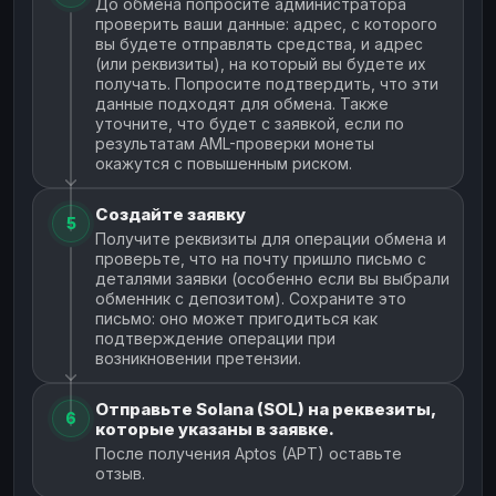
До обмена попросите администратора
проверить ваши данные: адрес, с которого
вы будете отправлять средства, и адрес
(или реквизиты), на который вы будете их
получать. Попросите подтвердить, что эти
данные подходят для обмена. Также
уточните, что будет с заявкой, если по
результатам AML-проверки монеты
окажутся с повышенным риском.
Создайте заявку
5
Получите реквизиты для операции обмена и
проверьте, что на почту пришло письмо с
деталями заявки (особенно если вы выбрали
обменник с депозитом). Сохраните это
письмо: оно может пригодиться как
подтверждение операции при
возникновении претензии.
Отправьте Solana (SOL) на реквезиты,
6
которые указаны в заявке.
После получения Aptos (APT) оставьте
отзыв.