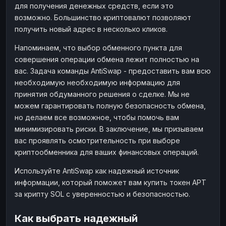
для получения денежных средств, если это
возможно. Большинство криптовалют позволяют
получить новый адрес в несколько кликов.
Напоминаем, что выбор обменного пункта для
совершения операции обмена лежит полностью на
вас. Задача команды AntiSwap - предоставить вам всю
необходимую необходимую информацию для
принятия обдуманного решения о сделке. Мы не
можем гарантировать полную безопасность обмена,
но делаем все возможное, чтобы помочь вам
минимизировать риски. В заключение, мы призываем
вас проявлять осмотрительность при выборе
криптообменника для ваших финансовых операций.
Используйте AntiSwap как надежный источник
информации, который поможет вам купить токен APT
за крипту SOL с уверенностью и безопасностью.
Как выбрать надежный