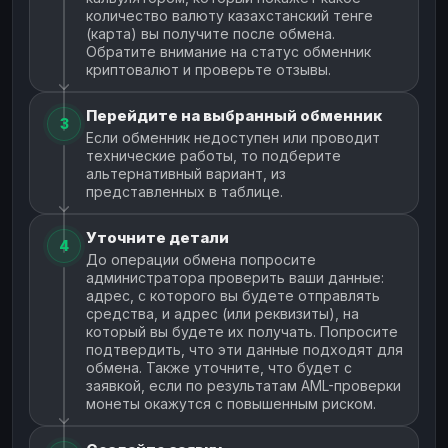
количество валюту казахстанский тенге
(карта) вы получите после обмена.
Обратите внимание на статус обменник
криптовалют и проверьте отзывы.
Перейдите на выбранный обменник
3
Если обменник недоступен или проводит
технические работы, то подберите
альтернативный вариант, из
представленных в таблице.
Уточните детали
4
До операции обмена попросите
администратора проверить ваши данные:
адрес, с которого вы будете отправлять
средства, и адрес (или реквизиты), на
который вы будете их получать. Попросите
подтвердить, что эти данные подходят для
обмена. Также уточните, что будет с
заявкой, если по результатам AML-проверки
монеты окажутся с повышенным риском.