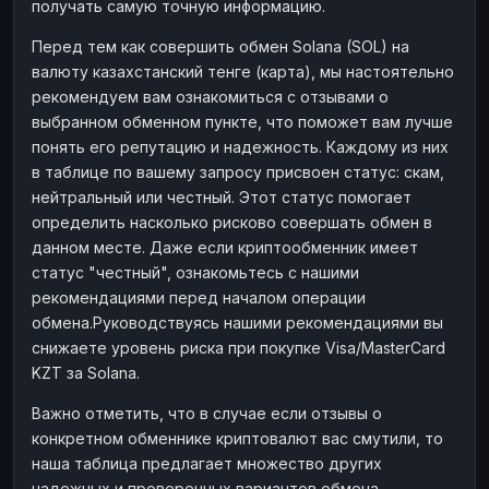
получать самую точную информацию.
Перед тем как совершить обмен Solana (SOL) на
валюту казахстанский тенге (карта), мы настоятельно
рекомендуем вам ознакомиться с отзывами о
выбранном обменном пункте, что поможет вам лучше
понять его репутацию и надежность. Каждому из них
в таблице по вашему запросу присвоен статус: скам,
нейтральный или честный. Этот статус помогает
определить насколько рисково совершать обмен в
данном месте. Даже если криптообменник имеет
статус "честный", ознакомьтесь с нашими
рекомендациями перед началом операции
обмена.Руководствуясь нашими рекомендациями вы
снижаете уровень риска при покупке Visa/MasterCard
KZT за Solana.
Важно отметить, что в случае если отзывы о
конкретном обменнике криптовалют вас смутили, то
наша таблица предлагает множество других
надежных и проверенных вариантов обмена