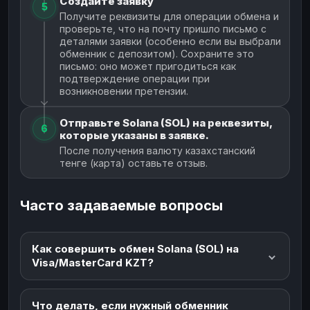
Создайте заявку
5
Получите реквизиты для операции обмена и
проверьте, что на почту пришло письмо с
деталями заявки (особенно если вы выбрали
обменник с депозитом). Сохраните это
письмо: оно может пригодиться как
подтверждение операции при
возникновении претензии.
Отправьте Solana (SOL) на реквезиты,
6
которые указаны в заявке.
После получения валюту казахстанский
тенге (карта) оставьте отзыв.
Часто задаваемые вопросы
Как совершить обмен Solana (SOL) на
Visa/MasterCard KZT?
Что делать, если нужный обменник