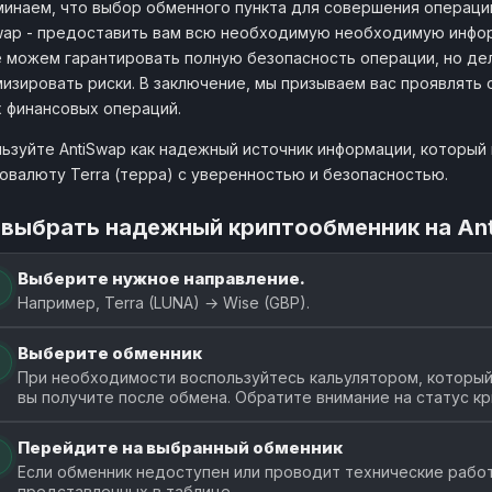
инаем, что выбор обменного пункта для совершения операци
wap - предоставить вам всю необходимую необходимую инфо
 можем гарантировать полную безопасность операции, но де
изировать риски. В заключение, мы призываем вас проявлять
 финансовых операций.
ьзуйте AntiSwap как надежный источник информации, который 
овалюту Terra (терра) с уверенностью и безопасностью.
 выбрать надежный криптообменник на An
Выберите нужное направление.
Например, Terra (LUNA) → Wise (GBP).
Выберите обменник
При необходимости воспользуйтесь кальулятором, который 
вы получите после обмена. Обратите внимание на статус к
Перейдите на выбранный обменник
Если обменник недоступен или проводит технические работ
представленных в таблице.