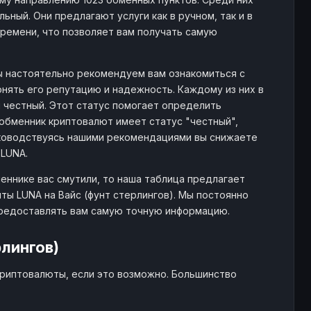
ьный. Они предлагают услуги как в ручном, так и в
ремени, что позволяет вам получать самую
мы настоятельно рекомендуем вам ознакомиться с
нять его репутацию и надежность. Каждому из них в
и честный. Этот статус помогает определить
обменник криптовалют имеет статус "честный",
ководствуясь нашими рекомендациями вы снижаете
 LUNA.
еннике вас смутили, то наша таблица предлагает
ы LUNA на Вайс (фунт стерлингов). Мы постоянно
предоставлять вам самую точную информацию.
лингов)
криптовалюты, если это возможно. Большинство