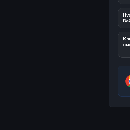
Ну
Ва
Ка
см