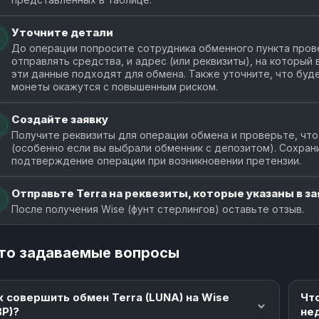
Уточните детали
До операции попросите сотрудника обменного пункта прове
отправлять средства, и адрес (или реквизиты), на который
эти данные подходят для обмена. Также уточните, что буде
монеты окажутся с повышенным риском.
Создайте заявку
Получите реквизиты для операции обмена и проверьте, что
(особенно если вы выбрали обменник с депозитом). Сохран
подтверждение операции при возникновении претензии.
Отправьте Terra на реквезиты, которые указаны в за
После получения Wise (фунт стерлингов) оставьте отзыв.
то задаваемые вопросы
к совершить обмен Terra (LUNA) на Wise
Чт
BP)?
не