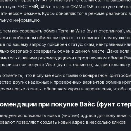
 статусе ЧЕСТНЫЙ, 495 в статусе СКАМ и 186 в статусе нейтрал
атическом режиме. Курсы обновляются в режиме реального в
льную информацию.
 тем как совершить обмен Terra на Wise (фунт стерлингов), 
ами о выбранном обменном пункте, что поможет вам лучше по
це по вашему запросу присвоен статус: скам, нейтральный ил
лько безопасно совершать обмен в данном месте. Даже если 
омьтесь с нашими рекомендациями перед началом обмена.Ру
нь риска при покупке Wise (фунт стерлингов) за криптовалюту
 отметить, что в случае если отзывы о конкретном криптообм
ство других надежных и проверенных вариантов обмена крипт
ряем новые отзывы, обновляем курсы и направления, чтобы 
омендации при покупке Вайс (фунт стер
ендуем использовать новые (чистые) адреса для получения 
овалют позволяют создать новый адрес в несколько кликов.