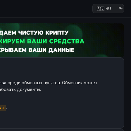
тва
среди обменных пунктов. Обменник может
ребовать документы.
.
YC