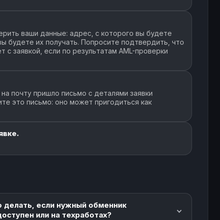
рить ваши данные: адрес, с которого вы будете
 вы будете их получать. Попросите подтвердить, что
т с заявкой, если по результатам AML-проверки
 на почту пришло письмо с деталями заявки
ите это письмо: оно может пригодиться как
явке.
о делать, если нужный обменник
доступен или на техработах?