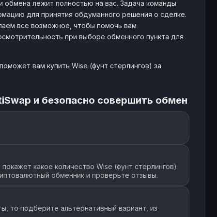
и обмена лежит полностью на вас. Задача команды
рмацию для принятия обдуманного решения о сделке.
лаем все возможное, чтобы помочь вам
 осмотрительность при выборе обменного пункта для
поможет вам купить Wise (фунт стерлингов) за
tiSwap и безопасно совершить обмен
покажет какое количество Wise (фунт стерлингов)
риптовалютный обменник и проверьте отзывы.
ы, то подберите альтернативный вариант, из