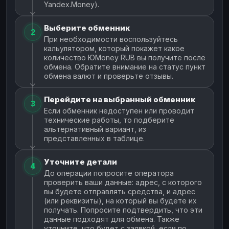
Yandex.Money).
Выберите обменник
2
При необходимости воспользуйтесь
кальулятором, который покажет какое
количество ЮMoney RUB вы получите после
обмена. Обратите внимание на статус пункт
обмена валют и проверьте отзывы.
Перейдите на выбранный обменник
3
Если обменник недоступен или проводит
технические работы, то подберите
альтернативный вариант, из
представленных в таблице.
Уточните детали
4
До операции попросите оператора
проверить ваши данные: адрес, с которого
вы будете отправлять средства, и адрес
(или реквизиты), на который вы будете их
получать. Попросите подтвердить, что эти
данные подходят для обмена. Также
уточните, что будет с заявкой, если по