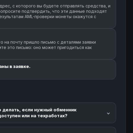
рес, с которого вы будете отправлять средства, и
 Попросите подтвердить, что эти данные подходят
 результатам AML-проверки монеты окажутся с
о на почту пришло письмо с деталями заявки
ите это письмо: оно может пригодиться как
ны в заявке.
о делать, если нужный обменник
доступен или на техработах?