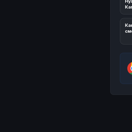
Ну
Ка
Ка
см