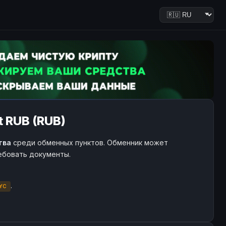
t RUB (RUB)
тва
среди обменных пунктов. Обменник может
ребовать документы.
.
YC