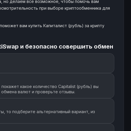
, но делаем все возможное, чтобы помочь вам
 осмотрительность при выборе криптообменника для
поможет вам купить Капиталист (рубль) за крипту
tiSwap и безопасно совершить обмен
окажет какое количество Capitalist (рубль) вы
т обмена валют и проверьте отзывы.
ы, то подберите альтернативный вариант, из