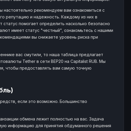
- $
28
239
, мы настоятельно рекомендуем вам ознакомиться с
го репутацию и надежность. Каждому из них в
от статус помогает определить насколько безопасно
алют имеет статус "честный", ознакомьтесь с нашими
комендациями вы снижаете уровень риска при
еннике вас смутили, то наша таблица предлагает
валюты Tether в сети BEP20 на Capitalist RUB. Мы
ия, чтобы предоставлять вам самую точную
бль)
редств, если это возможно. Большинство
анзакции обмена лежит полностью на вас. Задача
мую информацию для принятия обдуманного решения