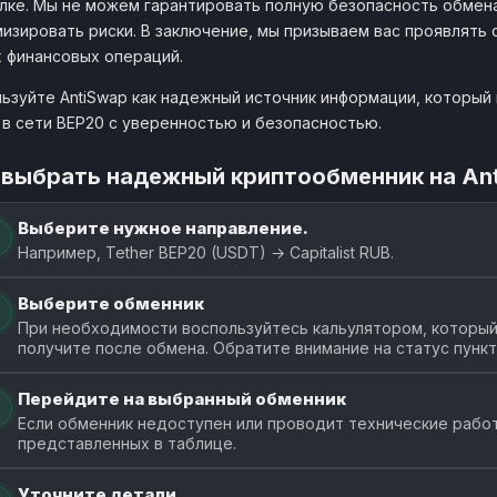
лке. Мы не можем гарантировать полную безопасность обмена
изировать риски. В заключение, мы призываем вас проявлять
 финансовых операций.
ьзуйте AntiSwap как надежный источник информации, который 
в сети BEP20 с уверенностью и безопасностью.
 выбрать надежный криптообменник на An
Выберите нужное направление.
Например, Tether BEP20 (USDT) → Capitalist RUB.
Выберите обменник
При необходимости воспользуйтесь кальулятором, который п
получите после обмена. Обратите внимание на статус пунк
Перейдите на выбранный обменник
Если обменник недоступен или проводит технические работ
представленных в таблице.
Уточните детали