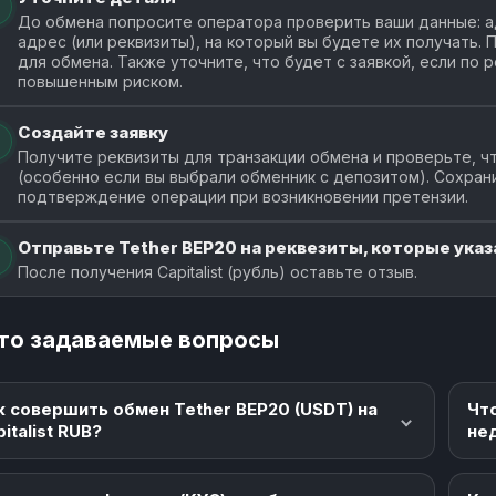
До обмена попросите оператора проверить ваши данные: ад
адрес (или реквизиты), на который вы будете их получать.
для обмена. Также уточните, что будет с заявкой, если по
повышенным риском.
Создайте заявку
Получите реквизиты для транзакции обмена и проверьте, чт
(особенно если вы выбрали обменник с депозитом). Сохран
подтверждение операции при возникновении претензии.
Отправьте Tether BEP20 на реквезиты, которые указа
После получения Capitalist (рубль) оставьте отзыв.
то задаваемые вопросы
к совершить обмен Tether BEP20 (USDT) на
Чт
italist RUB?
не