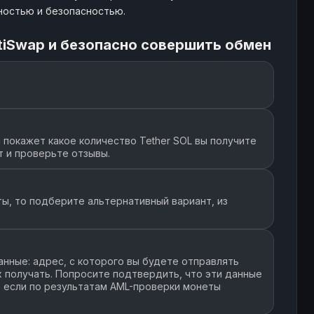
нностью и безопасностью.
tiSwap и безопасно совершить обмен
покажет какое количество Tether SOL вы получите
т и проверьте отзывы.
ы, то подберите альтернативный вариант, из
нные: адрес, с которого вы будете отправлять
их получать. Попросите подтвердить, что эти данные
, если по результатам AML-проверки монеты