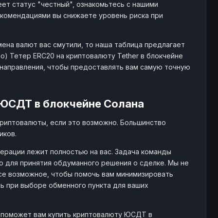
ет статус "честный", ознакомьтесь с нашими
комендациями вы снижаете уровень риска при
мена валют вас смутили, то наша таблица предлагает
) Тетер ERC20 на криптовалюту Tether в блокчейне
 направления, чтобы предоставлять вам самую точную
 ЮСДТ в блокчейне Солана
криптовалюты, если это возможно. Большинство
иков.
ерации лежит полностью на вас. Задача команды
 для принятия обдуманного решения о сделке. Мы не
се возможное, чтобы помочь вам минимизировать
ть при выборе обменного пункта для ваших
й поможет вам купить криптовалюту ЮСДТ в