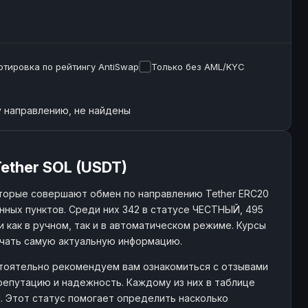
ртировка по рейтингу AntiSwap
Только без AML/KYC
 направлению, не найдены
ether SOL (USDT)
торые совершают обмен по направлению Tether ERC20
нных пунктов. Среди них 342 в статусе ЧЕСТНЫЙ, 495
и как в ручном, так и в автоматическом режиме. Курсы
учать самую актуальную информацию.
астоятельно рекомендуем вам ознакомиться с отзывами
репутацию и надежность. Каждому из них в таблице
й. Этот статус помогает определить насколько