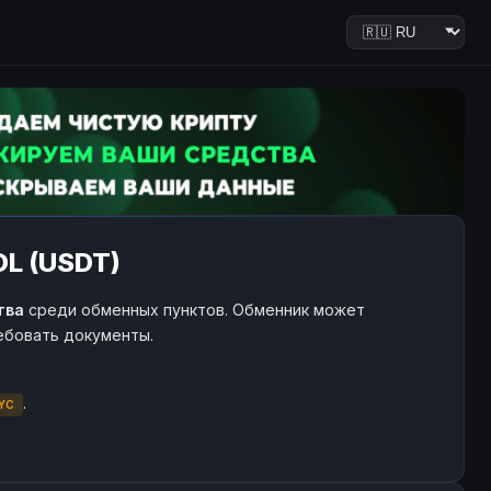
OL (USDT)
тва
среди обменных пунктов. Обменник может
ребовать документы.
.
YC