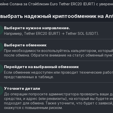
ейне Солана за Стэйблкоин Euro Tether ERC20 (EURT) с увере
 выбрать надежный криптообменник на An
Выберите нужное направление.
Например, Tether ERC20 (EURT) → Tether SOL (USDT).
Выберите обменник
При необходимости воспользуйтесь кальулятором, который 
после обмена. Обратите внимание на статус обменный пунк
Перейдите на выбранный обменник
Если обменник недоступен или проводит технические работ
представленных в таблице.
Уточните детали
До операции попросите администратора проверить ваши да
средства, и адрес (или реквизиты), на который вы будете 
подходят для обмена. Также уточните, что будет с заявкой
окажутся с повышенным риском.