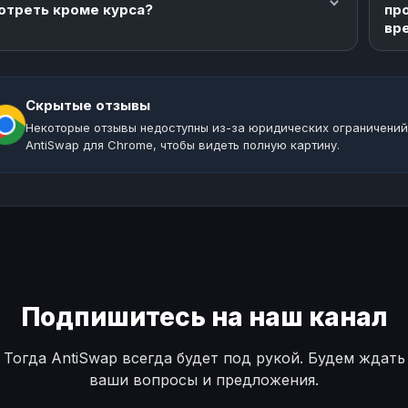
отреть кроме курса?
пр
вр
Скрытые отзывы
Некоторые отзывы недоступны из-за юридических ограничений
AntiSwap для Chrome, чтобы видеть полную картину.
Подпишитесь на наш канал
Тогда AntiSwap всегда будет под рукой. Будем ждать
ваши вопросы и предложения.