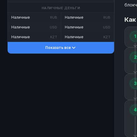
блокч
НАЛИЧНЫЕ ДЕНЬГИ
Наличные
Наличные
RUB
RUB
Как
Наличные
Наличные
USD
USD
1
Наличные
Наличные
KZT
KZT
Показать все
2
3
4