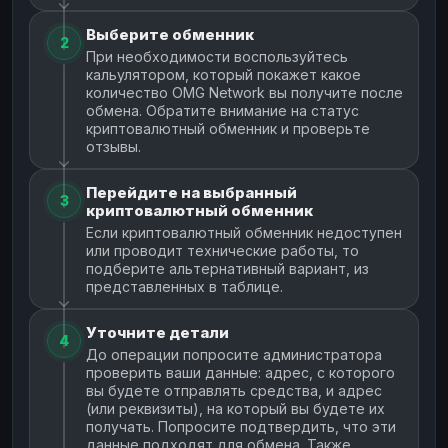
Выберите обменник
2
При необходимости воспользуйтесь
кальулятором, который покажет какое
количество OMG Network вы получите после
обмена. Обратите внимание на статус
криптовалютный обменник и проверьте
отзывы.
Перейдите на выбранный
3
криптовалютный обменник
Если криптовалютный обменник недоступен
или проводит технические работы, то
подберите альтернативный вариант, из
представленных в таблице.
Уточните детали
4
До операции попросите администратора
проверить ваши данные: адрес, с которого
вы будете отправлять средства, и адрес
(или реквизиты), на который вы будете их
получать. Попросите подтвердить, что эти
данные подходят для обмена. Также