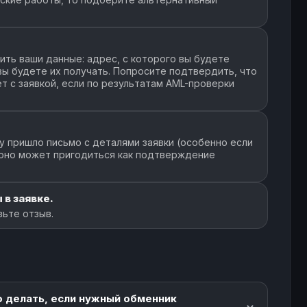
ть ваши данные: адрес, с которого вы будете
 вы будете их получать. Попросите подтвердить, что
т с заявкой, если по результатам AML-проверки
у пришло письмо с деталями заявки (особенно если
 оно может пригодиться как подтверждение
 в заявке.
вьте отзыв.
о делать, если нужный обменник