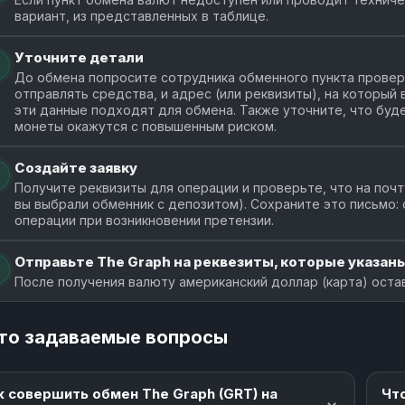
вариант, из представленных в таблице.
Уточните детали
До обмена попросите сотрудника обменного пункта провери
отправлять средства, и адрес (или реквизиты), на который
эти данные подходят для обмена. Также уточните, что буде
монеты окажутся с повышенным риском.
Создайте заявку
Получите реквизиты для операции и проверьте, что на почт
вы выбрали обменник с депозитом). Сохраните это письмо:
операции при возникновении претензии.
Отправьте The Graph на реквезиты, которые указаны
После получения валюту американский доллар (карта) оста
то задаваемые вопросы
к совершить обмен The Graph (GRT) на
Чт