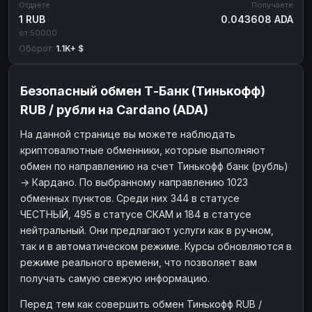
Отдаёте
Получаете
1 RUB
0.043608 ADA
от 50000
Оборот:
1.1K+ $
Безопасный обмен Т-Банк (Тинькофф)
RUB / рубли на Cardano (ADA)
На данной странице вы можете наблюдать
криптовалютные обменники, которые выполняют
обмен по направлению на счет Тинькофф банк (рубль)
→ Кардано. По выбранному направлению 1023
обменных пунктов. Среди них 344 в статусе
ЧЕСТНЫЙ, 495 в статусе СКАМ и 184 в статусе
нейтральный. Они предлагают услуги как в ручном,
так и в автоматическом режиме. Курсы обновляются в
режиме реального времени, что позволяет вам
получать самую свежую информацию.
Перед тем как совершить обмен Тинькофф RUB /