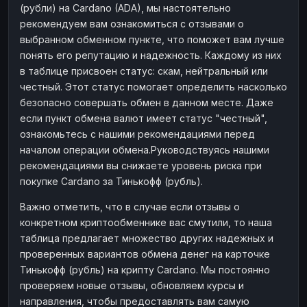
(рубли) на Cardano (ADA), мы настоятельно
рекомендуем вам ознакомиться с отзывами о
выбранном обменном пункте, что поможет вам лучше
понять его репутацию и надежность. Каждому из них
в таблице присвоен статус: скам, нейтральный или
честный. Этот статус помогает определить насколько
безопасно совершать обмен в данном месте. Даже
если пункт обмена валют имеет статус "честный",
ознакомьтесь с нашими рекомендациями перед
началом операции обмена.Руководствуясь нашими
рекомендациями вы снижаете уровень риска при
покупке Cardano за Тинькофф (рубль).
Важно отметить, что в случае если отзывы о
конкретном криптообменнике вас смутили, то наша
таблица предлагает множество других надежных и
проверенных вариантов обмена денег на карточке
Тинькофф (рубль) на крипту Cardano. Мы постоянно
проверяем новые отзывы, обновляем курсы и
направления, чтобы предоставлять вам самую