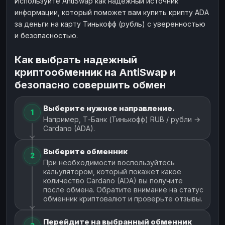
Используйте AntiSwap как надежный источник
информации, который поможет вам купить крипту ADA
за деньги на карту Тинькофф (рубль) с уверенностью
и безопасностью.
Как выбрать надежный
криптообменник на AntiSwap и
безопасно совершить обмен
Выберите нужное направление.
1
Например, Т-Банк (Тинькофф) RUB / рубли →
Cardano (ADA).
Выберите обменник
2
При необходимости воспользуйтесь
кальулятором, который покажет какое
количество Cardano (ADA) вы получите
после обмена. Обратите внимание на статус
обменник криптовалют и проверьте отзывы.
Перейдите на выбранный обменник