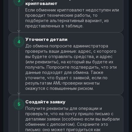
3
криптовалют
Если обменник криптовалют недоступен или
проводит технические работы, то
подберите альтернативный вариант, из
представленных в таблице.
Уточните детали
4
До обмена попросите администратора
проверить ваши данные: адрес, с которого
вы будете отправлять средства, и адрес
(или реквизиты), на который вы будете их
получать. Попросите подтвердить, что эти
данные подходят для обмена. Также
уточните, что будет с заявкой, если по
результатам AML-проверки монеты
окажутся с повышенным риском.
Создайте заявку
5
Получите реквизиты для операции и
проверьте, что на почту пришло письмо с
деталями заявки (особенно если вы выбрали
обменник с депозитом). Сохраните это
письмо: оно может пригодиться как