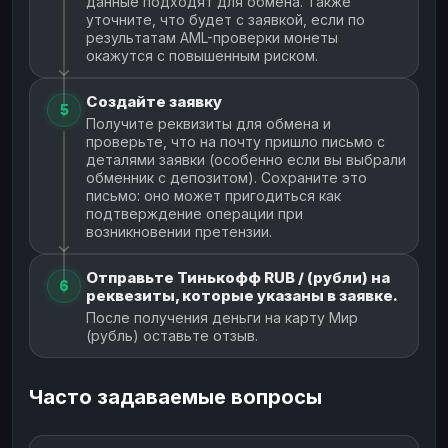
данные подходят для обмена. Также
уточните, что будет с заявкой, если по
результатам AML-проверки монеты
окажутся с повышенным риском.
Создайте заявку
5
Получите реквизиты для обмена и
проверьте, что на почту пришло письмо с
деталями заявки (особенно если вы выбрали
обменник с депозитом). Сохраните это
письмо: оно может пригодиться как
подтверждение операции при
возникновении претензии.
Отправьте Тинькофф RUB / (рубли) на
6
реквезиты, которые указаны в заявке.
После получения деньги на карту Мир
(рубль) оставьте отзыв.
Часто задаваемые вопросы