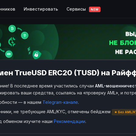
Сервисы
нников
Инвестировать
NEW
мен TrueUSD ERC20 (TUSD) на Райфф
ние! В последнее время участились случаи
AML-мошенничес
кировать ваши средства, ссылаясь на «проверку AML», и пот
обности — в нашем
Telegram-канале
.
нники, не требующие AML/KYC, отмечены бейджем
★ Без AML/K
д обменом изучите наши
Рекомендации
.