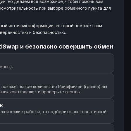
ии, но делаем все возможное, чтобы помочь вам
 осмотрительность при выборе обменного пункта для
жный источник информации, который поможет вам
 уверенностью и безопасностью.
tiSwap и безопасно совершить обмен
ивны).
покажет какое количество Райффайзен (гривна) вы
нник криптовалют и проверьте отзывы.
к
ехнические работы, то подберите альтернативный