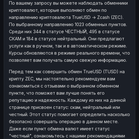
По вашему запросу вы можете наблюдать обменники
криптовалют, которые выполняют обмен по
направлению криптовалюта TrueUSD → Zcash (ZEC).
По выбранному направлению 1023 обменных пунктов.
Среди них 344 в статусе ЧЕСТНЫЙ, 495 в статусе
СКАМ и 184 в статусе нейтральный. Они предлагают
услуги как в ручном, так и в автоматическом режиме.
Курсы обновляются в режиме реального времени, что
позволяет вам получать самую свежую информацию.
Перед тем как совершить обмен TrueUSD (TUSD) на
крипту ZEC, мы настоятельно рекомендуем вам
ознакомиться с отзывами о выбранном обменном
пункте, что поможет вам лучше понять его
репутацию и надежность. Каждому из них на данной
странице присвоен статус: скам, нейтральный или
честный. Этот статус помогает определить насколько
безопасно совершать операцию в данном месте.
Даже если пункт обмена валют имеет статус
"честный", ознакомьтесь с нашими рекомендациями