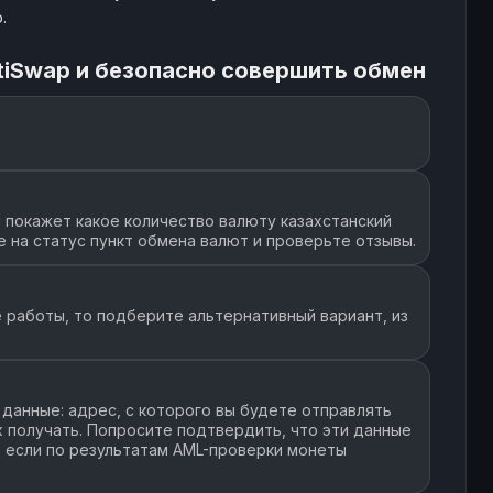
.
tiSwap и безопасно совершить обмен
 покажет какое количество валюту казахстанский
е на статус пункт обмена валют и проверьте отзывы.
 работы, то подберите альтернативный вариант, из
данные: адрес, с которого вы будете отправлять
их получать. Попросите подтвердить, что эти данные
, если по результатам AML-проверки монеты