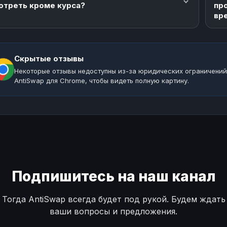
отреть кроме курса?
пр
вр
Скрытые отзывы
Некоторые отзывы недоступны из-за юридических ограничений
AntiSwap для Chrome, чтобы видеть полную картину.
Подпишитесь на наш канал
Тогда AntiSwap всегда будет под рукой. Будем ждать
ваши вопросы и предложения.