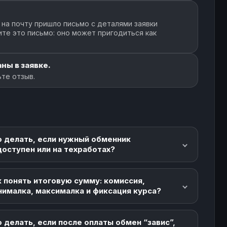
 на почту пришло письмо с деталями заявки
ите это письмо: оно может пригодиться как
ны в заявке.
ьте отзыв.
о делать, если нужный обменник
доступен или на техработах?
 понять итоговую сумму: комиссия,
нималка, максималка и фиксация курса?
 делать, если после оплаты обмен “завис”,