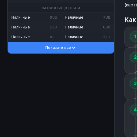
(карт
НАЛИЧНЫЕ ДЕНЬГИ
Наличные
Наличные
RUB
RUB
Как
Наличные
Наличные
USD
USD
1
Наличные
Наличные
KZT
KZT
Показать все
2
3
4