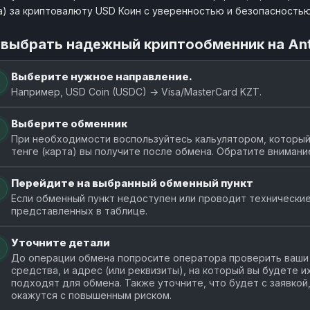
а) за криптовалюту USD Коин с уверенностью и безопасностью
 выбрать надежный криптообменник на An
Выберите нужное направление.
Например, USD Coin (USDC) → Visa/MasterCard KZT.
Выберите обменник
При необходимости воспользуйтесь кальулятором, который
тенге (карта) вы получите после обмена. Обратите внимани
Перейдите на выбранный обменный пункт
Если обменный пункт недоступен или проводит технические
представленных в таблице.
Уточните детали
До операции обмена попросите оператора проверить ваши 
средства, и адрес (или реквизиты), на который вы будете 
подходят для обмена. Также уточните, что будет с заявкой
окажутся с повышенным риском.