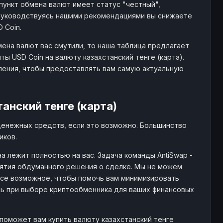
пункт обмена валют имеет статус "честный",
Руководствуясь нашими рекомендациями вы снижаете
 Coin.
мена валют вас смутили, то наша таблица предлагает
 USD Coin на валюту казахстанский тенге (карта).
ления, чтобы предоставлять вам самую актуальную
анский тенге (карта)
денежных средств, если это возможно. Большинство
иков.
 лежит полностью на вас. Задача команды AntiSwap -
тия обдуманного решения о сделке. Мы не можем
все возможное, чтобы помочь вам минимизировать
ть при выборе криптообменника для ваших финансовых
поможет вам купить валюту казахстанский тенге