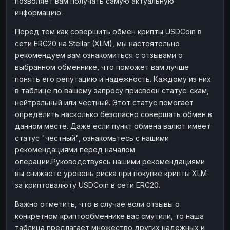
позволяет вам получать самую актуальную
информацию.
Перед тем как совершить обмен крипты USDCoin в
сети ERC20 на Stellar (XLM), мы настоятельно
рекомендуем вам ознакомиться с отзывами о
выбранном обменнике, что поможет вам лучше
понять его репутацию и надежность. Каждому из них
в таблице по вашему запросу присвоен статус: скам,
нейтральный или честный. Этот статус помогает
определить насколько безопасно совершать обмен в
данном месте. Даже если пункт обмена валют имеет
статус "честный", ознакомьтесь с нашими
рекомендациями перед началом
операции.Руководствуясь нашими рекомендациями
вы снижаете уровень риска при покупке крипты XLM
за криптовалюту USDCoin в сети ERC20.
Важно отметить, что в случае если отзывы о
конкретном криптообменнике вас смутили, то наша
таблица предлагает множество других надежных и