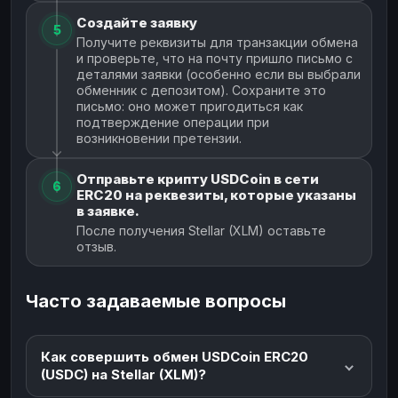
Создайте заявку
5
Получите реквизиты для транзакции обмена
и проверьте, что на почту пришло письмо с
деталями заявки (особенно если вы выбрали
обменник с депозитом). Сохраните это
письмо: оно может пригодиться как
подтверждение операции при
возникновении претензии.
Отправьте крипту USDCoin в сети
6
ERC20 на реквезиты, которые указаны
в заявке.
После получения Stellar (XLM) оставьте
отзыв.
Часто задаваемые вопросы
Как совершить обмен USDCoin ERC20
(USDC) на Stellar (XLM)?