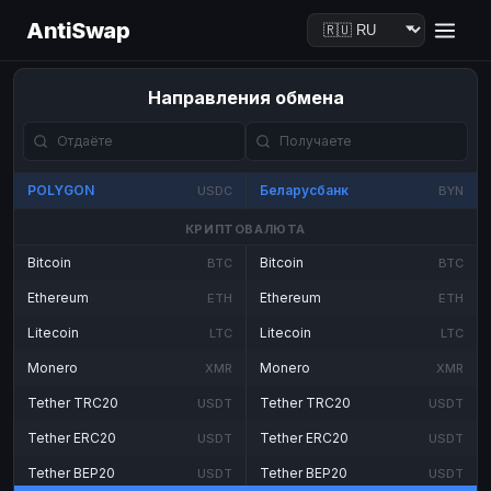
AntiSwap
Направления обмена
POLYGON
Беларусбанк
USDC
BYN
КРИПТОВАЛЮТА
Bitcoin
Bitcoin
BTC
BTC
Ethereum
Ethereum
ETH
ETH
Litecoin
Litecoin
LTC
LTC
Monero
Monero
XMR
XMR
Tether TRC20
Tether TRC20
USDT
USDT
Tether ERC20
Tether ERC20
USDT
USDT
Tether BEP20
Tether BEP20
USDT
USDT