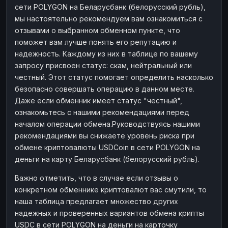
сети POLYGON на Беларусбанк (белорусский рубль),
мы настоятельно рекомендуем вам ознакомиться с
отзывами о выбранном обменном пункте, что
поможет вам лучше понять его репутацию и
надежность. Каждому из них в таблице по вашему
запросу присвоен статус: скам, нейтральный или
честный. Этот статус помогает определить насколько
безопасно совершать операцию в данном месте.
Даже если обменник имеет статус "честный",
ознакомьтесь с нашими рекомендациями перед
началом операции обмена.Руководствуясь нашими
рекомендациями вы снижаете уровень риска при
обмене криптовалюты USDCoin в сети POLYGON на
деньги на карту Беларусбанк (белорусский рубль).
Важно отметить, что в случае если отзывы о
конкретном обменнике криптовалют вас смутили, то
наша таблица предлагает множество других
надежных и проверенных вариантов обмена крипты
USDC в сети POLYGON на деньги на карточку