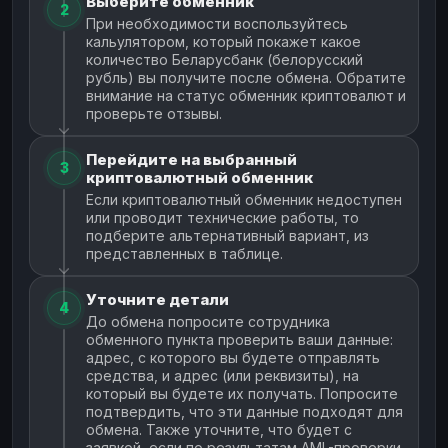
Выберите обменник
2
При необходимости воспользуйтесь
кальулятором, который покажет какое
количество Беларусбанк (белорусский
рубль) вы получите после обмена. Обратите
внимание на статус обменник криптовалют и
проверьте отзывы.
Перейдите на выбранный
3
криптовалютный обменник
Если криптовалютный обменник недоступен
или проводит технические работы, то
подберите альтернативный вариант, из
представленных в таблице.
Уточните детали
4
До обмена попросите сотрудника
обменного пункта проверить ваши данные:
адрес, с которого вы будете отправлять
средства, и адрес (или реквизиты), на
который вы будете их получать. Попросите
подтвердить, что эти данные подходят для
обмена. Также уточните, что будет с
заявкой, если по результатам AML-проверки