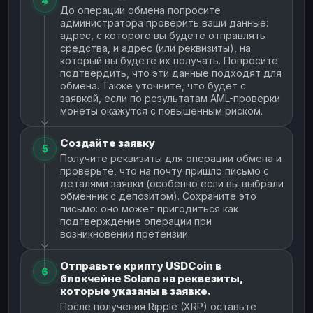
4
До операции обмена попросите
администратора проверить ваши данные:
адрес, с которого вы будете отправлять
средства, и адрес (или реквизиты), на
который вы будете их получать. Попросите
подтвердить, что эти данные подходят для
обмена. Также уточните, что будет с
заявкой, если по результатам AML-проверки
монеты окажутся с повышенным риском.
Создайте заявку
5
Получите реквизиты для операции обмена и
проверьте, что на почту пришло письмо с
деталями заявки (особенно если вы выбрали
обменник с депозитом). Сохраните это
письмо: оно может пригодиться как
подтверждение операции при
возникновении претензии.
Отправьте крипту USDCoin в
6
блокчейне Solana на реквезиты,
которые указаны в заявке.
После получения Ripple (XRP) оставьте