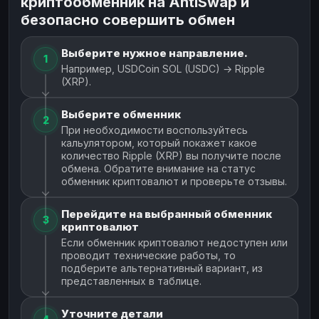
криптообменник на AntiSwap и
безопасно совершить обмен
Выберите нужное направление.
1
Например, USDCoin SOL (USDC) → Ripple
(XRP).
Выберите обменник
2
При необходимости воспользуйтесь
кальулятором, который покажет какое
количество Ripple (XRP) вы получите после
обмена. Обратите внимание на статус
обменник криптовалют и проверьте отзывы.
Перейдите на выбранный обменник
3
криптовалют
Если обменник криптовалют недоступен или
проводит технические работы, то
подберите альтернативный вариант, из
представленных в таблице.
Уточните детали