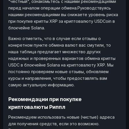
"честный", ознакомьтесь с нашими рекомендациями
перед началом операции обмена.Руководствуясь
нашими рекомендациями вы снижаете уровень риска
при покупке крипты XRP за криптовалюту USDCoin в
блокчейне Solana.
Важно отметить, что в случае если отзывы о
конкретном пункте обмена валют вас смутили, то
наша таблица предлагает множество других
надежных и проверенных вариантов обмена крипты
USDC в блокчейне Solana на криптовалюту XRP. Мы
постоянно проверяем новые отзывы, обновляем
курсы и направления, чтобы предоставлять вам
самую актуальную информацию.
Рекомендации при покупке
криптовалюты Риппл
Рекомендуем использовать новые (чистые) адреса
для получения средств, если это возможно.