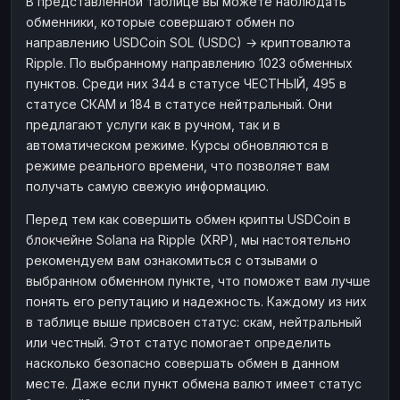
В представленной таблице вы можете наблюдать
обменники, которые совершают обмен по
направлению USDCoin SOL (USDC) → криптовалюта
Ripple. По выбранному направлению 1023 обменных
пунктов. Среди них 344 в статусе ЧЕСТНЫЙ, 495 в
статусе СКАМ и 184 в статусе нейтральный. Они
предлагают услуги как в ручном, так и в
автоматическом режиме. Курсы обновляются в
режиме реального времени, что позволяет вам
получать самую свежую информацию.
Перед тем как совершить обмен крипты USDCoin в
блокчейне Solana на Ripple (XRP), мы настоятельно
рекомендуем вам ознакомиться с отзывами о
выбранном обменном пункте, что поможет вам лучше
понять его репутацию и надежность. Каждому из них
в таблице выше присвоен статус: скам, нейтральный
или честный. Этот статус помогает определить
насколько безопасно совершать обмен в данном
месте. Даже если пункт обмена валют имеет статус