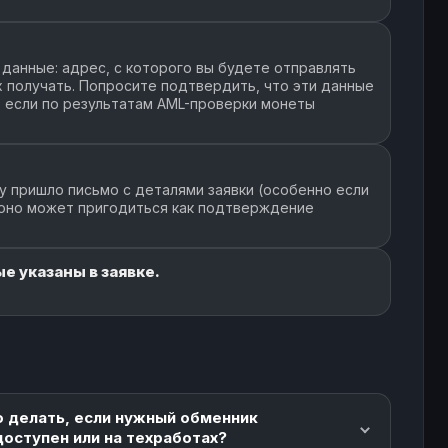
данные: адрес, с которого вы будете отправлять
их получать. Попросите подтвердить, что эти данные
, если по результатам AML-проверки монеты
у пришло письмо с деталями заявки (особенно если
 оно может пригодиться как подтверждение
е указаны в заявке.
о делать, если нужный обменник
доступен или на техработах?