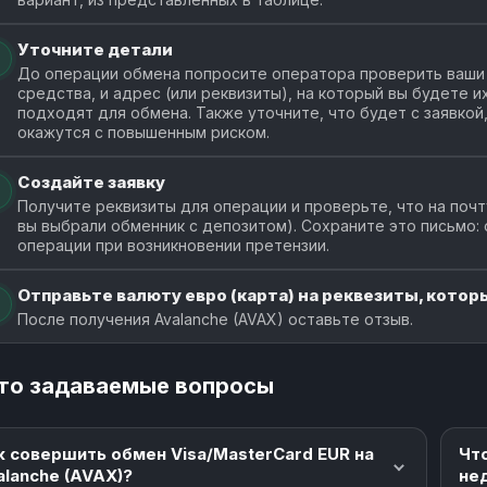
Уточните детали
До операции обмена попросите оператора проверить ваши 
средства, и адрес (или реквизиты), на который вы будете 
подходят для обмена. Также уточните, что будет с заявкой
окажутся с повышенным риском.
Создайте заявку
Получите реквизиты для операции и проверьте, что на почт
вы выбрали обменник с депозитом). Сохраните это письмо:
операции при возникновении претензии.
Отправьте валюту евро (карта) на реквезиты, которы
После получения Avalanche (AVAX) оставьте отзыв.
то задаваемые вопросы
к совершить обмен Visa/MasterCard EUR на
Чт
alanche (AVAX)?
не