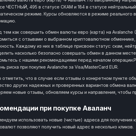
се ЧЕСТНЫЙ, 495 в статусе СКАМ и 184 в статусе нейтральный. 
атическом режиме. Курсы обновляются в режиме реального в
рмацию.
 тем как совершить обмен валюты евро (карта) на Avalanche
омиться с отзывами о выбранном криптовалютном обменнике,
ность. Каждому из них в таблице присвоен статус: скам, нейт
елить насколько безопасно совершать обмен в данном месте.
омьтесь с нашими рекомендациями перед началом операции.
нь риска при покупке Avalanche за Visa/MasterCard EUR.
 отметить, что в случае если отзывы о конкретном пункте об
ство других надежных и проверенных вариантов обмена валют
ряем новые отзывы, обновляем курсы и направления, чтобы 
омендации при покупке Аваланч
ендуем использовать новые (чистые) адреса для получения 
овалют позволяют получить новый адрес в несколько кликов.