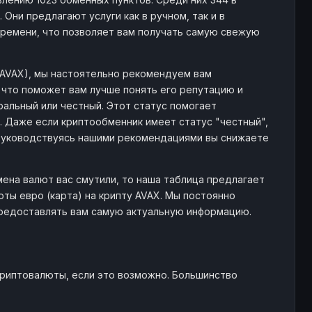
Они предлагают услуги как в ручном, так и в
ремени, что позволяет вам получать самую свежую
 (AVAX), мы настоятельно рекомендуем вам
 что поможет вам лучше понять его репутацию и
ральный или честный. Этот статус помогает
 Даже если криптообменник имеет статус "честный",
Руководствуясь нашими рекомендациями вы снижаете
мена валют вас смутили, то наша таблица предлагает
ы евро (карта) на крипту AVAX. Мы постоянно
предоставлять вам самую актуальную информацию.
криптовалюты, если это возможно. Большинство