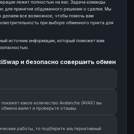
ерации лежит полностью на вас. Задача команды
ю для принятия обдуманного решения о сделке. Мы
о делаем все возможное, чтобы помочь вам
 осмотрительность при выборе обменного пункта для
жный источник информации, который поможет вам
езопасностью.
tiSwap и безопасно совершить обмен
покажет какое количество Avalanche (AVAX) вы
т обмена валют и проверьте отзывы.
ические работы, то подберите альтернативный