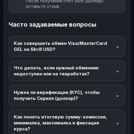
После получения счет Skrill (доллар)
оставьте отзыв.
Часто задаваемые вопросы
Как совершить обмен Visa/MasterCard
GEL на Skrill USD?
Что делать, если нужный обменник
недоступен или на техработах?
Нужна ли верификация (KYC), чтобы
получить Скрилл (доллар)?
Как понять итоговую сумму: комиссия,
минималка, максималка и фиксация
курса?