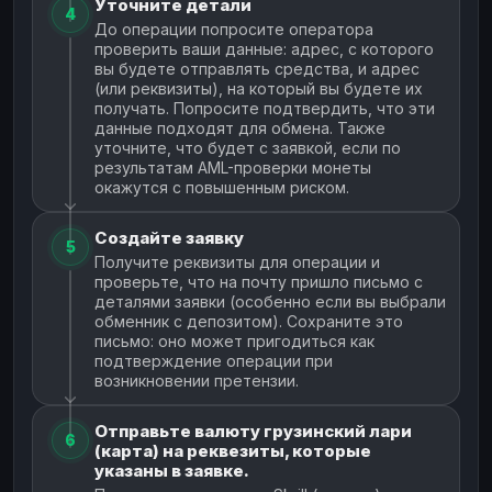
Уточните детали
4
До операции попросите оператора
проверить ваши данные: адрес, с которого
вы будете отправлять средства, и адрес
(или реквизиты), на который вы будете их
получать. Попросите подтвердить, что эти
данные подходят для обмена. Также
уточните, что будет с заявкой, если по
результатам AML-проверки монеты
окажутся с повышенным риском.
Создайте заявку
5
Получите реквизиты для операции и
проверьте, что на почту пришло письмо с
деталями заявки (особенно если вы выбрали
обменник с депозитом). Сохраните это
письмо: оно может пригодиться как
подтверждение операции при
возникновении претензии.
Отправьте валюту грузинский лари
6
(карта) на реквезиты, которые
указаны в заявке.