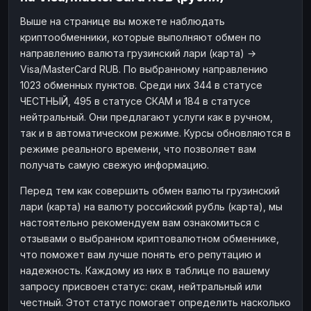
Выше на странице вы можете наблюдать
криптообменники, которые выполняют обмен по
направлению валюта грузинский лари (карта) →
Visa/MasterCard RUB. По выбранному направлению
1023 обменных пунктов. Среди них 344 в статусе
ЧЕСТНЫЙ, 495 в статусе СКАМ и 184 в статусе
нейтральный. Они предлагают услуги как в ручном,
так и в автоматическом режиме. Курсы обновляются в
режиме реального времени, что позволяет вам
получать самую свежую информацию.
Перед тем как совершить обмен валюты грузинский
лари (карта) на валюту российский рубль (карта), мы
настоятельно рекомендуем вам ознакомиться с
отзывами о выбранном криптовалютном обменнике,
что поможет вам лучше понять его репутацию и
надежность. Каждому из них в таблице по вашему
запросу присвоен статус: скам, нейтральный или
честный. Этот статус помогает определить насколько