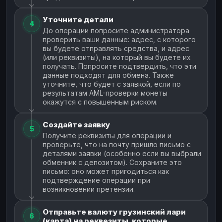
Уточните детали
4
До операции попросите администратора
проверить ваши данные: адрес, с которого
вы будете отправлять средства, и адрес
(или реквизиты), на который вы будете их
получать. Попросите подтвердить, что эти
данные подходят для обмена. Также
уточните, что будет с заявкой, если по
результатам AML-проверки монеты
окажутся с повышенным риском.
Создайте заявку
5
Получите реквизиты для операции и
проверьте, что на почту пришло письмо с
деталями заявки (особенно если вы выбрали
обменник с депозитом). Сохраните это
письмо: оно может пригодиться как
подтверждение операции при
возникновении претензии.
Отправьте валюту грузинский лари
6
(карта) на реквезиты, которые