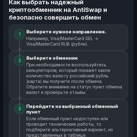
Как выбрать надежный
криптообменник на AntiSwap и
безопасно совершить обмен
Выберите нужное направление.
1
Например, Visa/MasterCard GEL →
Visa/MasterCard RUB (рубли).
Выберите обменник
2
При необходимости воспользуйтесь
кальулятором, который покажет какое
количество валюту российский рубль
(карта) вы получите после обмена.
Обратите внимание на статус пункт обмена
валют и проверьте отзывы.
Перейдите на выбранный обменный
3
пункт
Если обменный пункт недоступен или
проводит технические работы, то
подберите альтернативный вариант, из
представленных в таблице.