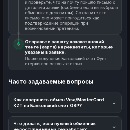
и проверьте, что на почту пришло письмо с
деталями заявки (особенно если вы выбрали
обменник с депозитом). Сохраните это
письмо: оно может пригодиться как
подтверждение операции при
возникновении претензии.
Отправьте валюту казахстанский
6
тенге (карта) на реквезиты, которые
указаны в заявке.
После получения Банковский счет Фунт
стерлингов оставьте отзыв.
Часто задаваемые вопросы
Как совершить обмен Visa/MasterCard
KZT на Банковский счет GBP?
Что делать, если нужный обменник
недоступен или на техработах?