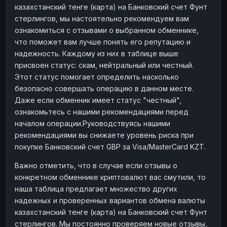
казахстанский тенге (карта) на Банковский счет Фунт
стерлингов, мы настоятельно рекомендуем вам
ознакомиться с отзывами о выбранном обменнике,
что поможет вам лучше понять его репутацию и
надежность. Каждому из них в таблице выше
присвоен статус: скам, нейтральный или честный.
Этот статус помогает определить насколько
безопасно совершать операцию в данном месте.
Даже если обменник имеет статус "честный",
ознакомьтесь с нашими рекомендациями перед
началом операции.Руководствуясь нашими
рекомендациями вы снижаете уровень риска при
покупке Банковский счет GBP за Visa/MasterCard KZT.
Важно отметить, что в случае если отзывы о
конкретном обменнике криптовалют вас смутили, то
наша таблица предлагает множество других
надежных и проверенных вариантов обмена валюты
казахстанский тенге (карта) на Банковский счет Фунт
стерлингов. Мы постоянно проверяем новые отзывы,