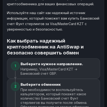
криптообменника для ваших финансовых операций.
Используйте наш сайт как надежный источник
информации, который поможет вам купить Банковский
счет Фунт стерлингов за Visa/MasterCard KZT с
уверенностью и безопасностью.
Как выбрать надежный
криптообменник на AntiSwap и
безопасно совершить обмен
Выберите нужное направление.
1
Например, Visa/MasterCard KZT →
Банковский счет GBP.
Выберите обменник
2
При необходимости воспользуйтесь
кальулятором, который покажет какое
количество Банковский счет Фунт
стерлингов вы получите после обмена.
Обратите внимание на статус обменник