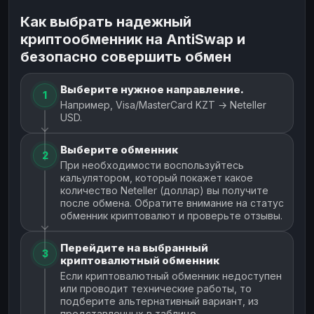
Как выбрать надежный
криптообменник на AntiSwap и
безопасно совершить обмен
Выберите нужное направление.
1
Например, Visa/MasterCard KZT → Neteller
USD.
Выберите обменник
2
При необходимости воспользуйтесь
кальулятором, который покажет какое
количество Neteller (доллар) вы получите
после обмена. Обратите внимание на статус
обменник криптовалют и проверьте отзывы.
Перейдите на выбранный
3
криптовалютный обменник
Если криптовалютный обменник недоступен
или проводит технические работы, то
подберите альтернативный вариант, из
представленных в таблице.