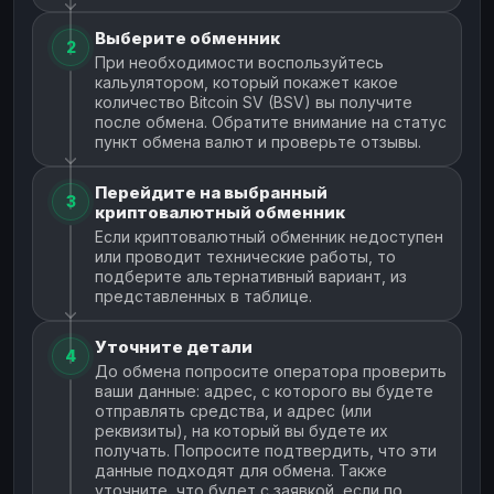
Выберите обменник
2
При необходимости воспользуйтесь
кальулятором, который покажет какое
количество Bitcoin SV (BSV) вы получите
после обмена. Обратите внимание на статус
пункт обмена валют и проверьте отзывы.
Перейдите на выбранный
3
криптовалютный обменник
Если криптовалютный обменник недоступен
или проводит технические работы, то
подберите альтернативный вариант, из
представленных в таблице.
Уточните детали
4
До обмена попросите оператора проверить
ваши данные: адрес, с которого вы будете
отправлять средства, и адрес (или
реквизиты), на который вы будете их
получать. Попросите подтвердить, что эти
данные подходят для обмена. Также
уточните, что будет с заявкой, если по