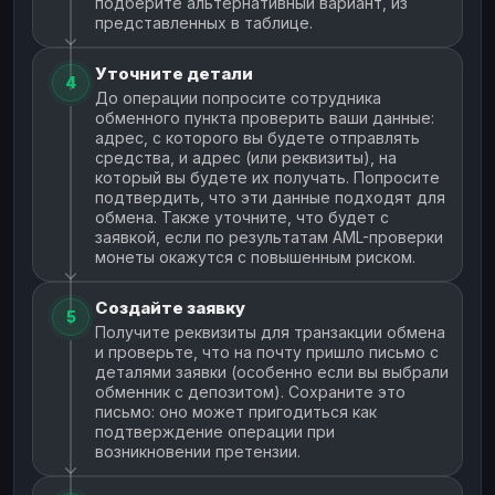
подберите альтернативный вариант, из
представленных в таблице.
Уточните детали
4
До операции попросите сотрудника
обменного пункта проверить ваши данные:
адрес, с которого вы будете отправлять
средства, и адрес (или реквизиты), на
который вы будете их получать. Попросите
подтвердить, что эти данные подходят для
обмена. Также уточните, что будет с
заявкой, если по результатам AML-проверки
монеты окажутся с повышенным риском.
Создайте заявку
5
Получите реквизиты для транзакции обмена
и проверьте, что на почту пришло письмо с
деталями заявки (особенно если вы выбрали
обменник с депозитом). Сохраните это
письмо: оно может пригодиться как
подтверждение операции при
возникновении претензии.