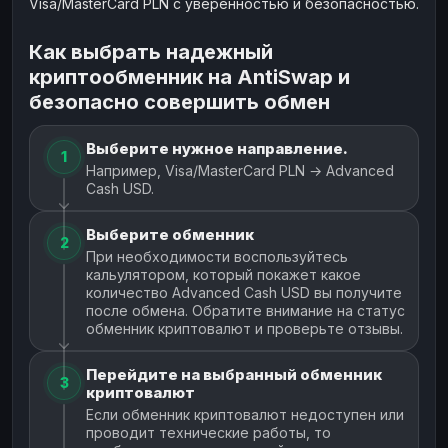
Visa/MasterCard PLN с уверенностью и безопасностью.
Как выбрать надежный
криптообменник на AntiSwap и
безопасно совершить обмен
Выберите нужное направление.
1
Например, Visa/MasterCard PLN → Advanced
Cash USD.
Выберите обменник
2
При необходимости воспользуйтесь
кальулятором, который покажет какое
количество Advanced Cash USD вы получите
после обмена. Обратите внимание на статус
обменник криптовалют и проверьте отзывы.
Перейдите на выбранный обменник
3
криптовалют
Если обменник криптовалют недоступен или
проводит технические работы, то