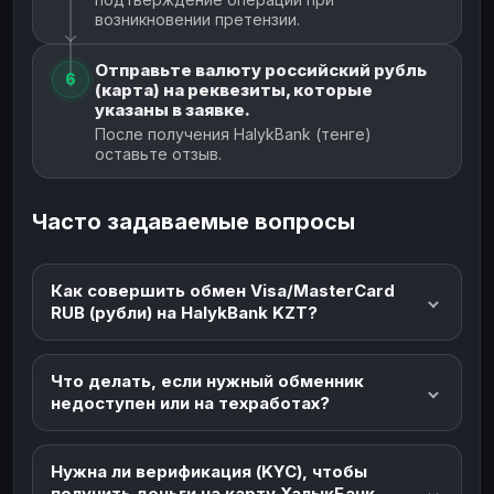
возникновении претензии.
Отправьте валюту российский рубль
6
(карта) на реквезиты, которые
указаны в заявке.
После получения HalykBank (тенге)
оставьте отзыв.
Часто задаваемые вопросы
Как совершить обмен Visa/MasterCard
RUB (рубли) на HalykBank KZT?
Что делать, если нужный обменник
недоступен или на техработах?
Нужна ли верификация (KYC), чтобы
получить деньги на карту ХалыкБанк