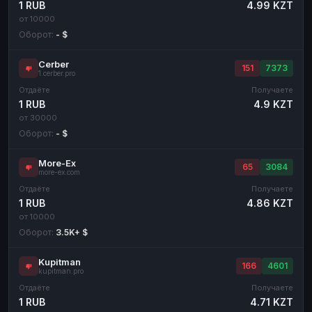
1 RUB
4.99 KZT
от 10000
Оборот:
- $
Cerber
151
7373
1.cerber.pro
Отдаёте
Получаете
1 RUB
4.9 KZT
от 30000
Оборот:
- $
More-Ex
65
3084
more-ex.com
Отдаёте
Получаете
1 RUB
4.86 KZT
от 10000
Оборот:
3.5K+ $
Kupitman
166
4601
kupitman.pro
Отдаёте
Получаете
1 RUB
4.71 KZT