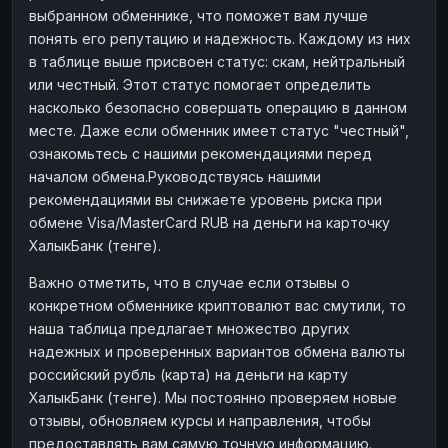
выбранном обменнике, что поможет вам лучше
понять его репутацию и надежность. Каждому из них
в таблице выше присвоен статус: скам, нейтральный
или честный. Этот статус помогает определить
насколько безопасно совершать операцию в данном
месте. Даже если обменник имеет статус "честный",
ознакомьтесь с нашими рекомендациями перед
началом обмена.Руководствуясь нашими
рекомендациями вы снижаете уровень риска при
обмене Visa/MasterCard RUB на деньги на карточку
ХалыкБанк (тенге).
Важно отметить, что в случае если отзывы о
конкретном обменнике криптовалют вас смутили, то
наша таблица предлагает множество других
надежных и проверенных вариантов обмена валюты
российский рубль (карта) на деньги на карту
ХалыкБанк (тенге). Мы постоянно проверяем новые
отзывы, обновляем курсы и направления, чтобы
предоставлять вам самую точную информацию.