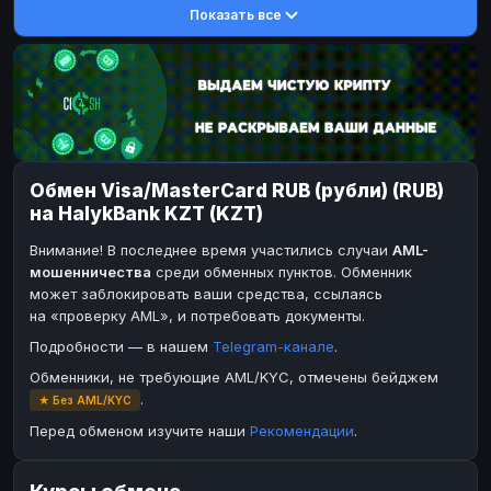
Показать все
DASH
DASH
DASH
DASH
Toncoin
Toncoin
TON
TON
Dogecoin
Dogecoin
DOGE
DOGE
TRX
TRX
TRON
TRON
Bitcoin Cash
Bitcoin Cash
BCH
BCH
Обмен Visa/MasterCard RUB (рубли) (RUB)
BinanceCoin
BinanceCoin
BEP20
BEP20
на HalykBank KZT (KZT)
Ether Classic
Ether Classic
ETC
ETC
Внимание! В последнее время участились случаи
AML-
Solana
Solana
SOL
SOL
мошенничества
среди обменных пунктов. Обменник
может заблокировать ваши средства, ссылаясь
Ripple
Ripple
XRP
XRP
на «проверку AML», и потребовать документы.
ЭЛЕКТРОННЫЕ ДЕНЬГИ
Подробности — в нашем
Telegram-канале
.
Paxum
Paxum
USD
USD
Обменники, не требующие AML/KYC, отмечены бейджем
.
★ Без AML/KYC
Perfect Money
Perfect Money
USD
USD
Перед обменом изучите наши
Рекомендации
.
Payoneer
Payoneer
USD
USD
PayPal
PayPal
USD
USD