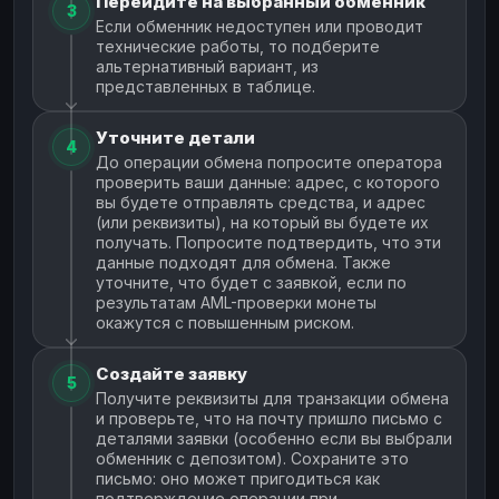
Перейдите на выбранный обменник
3
Если обменник недоступен или проводит
технические работы, то подберите
альтернативный вариант, из
представленных в таблице.
Уточните детали
4
До операции обмена попросите оператора
проверить ваши данные: адрес, с которого
вы будете отправлять средства, и адрес
(или реквизиты), на который вы будете их
получать. Попросите подтвердить, что эти
данные подходят для обмена. Также
уточните, что будет с заявкой, если по
результатам AML-проверки монеты
окажутся с повышенным риском.
Создайте заявку
5
Получите реквизиты для транзакции обмена
и проверьте, что на почту пришло письмо с
деталями заявки (особенно если вы выбрали
обменник с депозитом). Сохраните это
письмо: оно может пригодиться как
подтверждение операции при