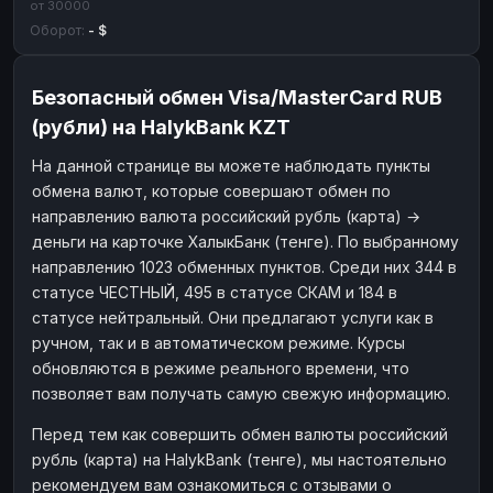
от 30000
Оборот:
- $
Безопасный обмен Visa/MasterCard RUB
(рубли) на HalykBank KZT
На данной странице вы можете наблюдать пункты
обмена валют, которые совершают обмен по
направлению валюта российский рубль (карта) →
деньги на карточке ХалыкБанк (тенге). По выбранному
направлению 1023 обменных пунктов. Среди них 344 в
статусе ЧЕСТНЫЙ, 495 в статусе СКАМ и 184 в
статусе нейтральный. Они предлагают услуги как в
ручном, так и в автоматическом режиме. Курсы
обновляются в режиме реального времени, что
позволяет вам получать самую свежую информацию.
Перед тем как совершить обмен валюты российский
рубль (карта) на HalykBank (тенге), мы настоятельно
рекомендуем вам ознакомиться с отзывами о