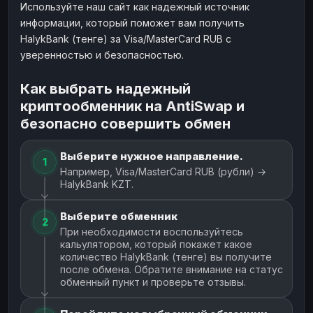
Используйте наш сайт как надежный источник
информации, который поможет вам получить
HalykBank (тенге) за Visa/MasterCard RUB с
уверенностью и безопасностью.
Как выбрать надежный
криптообменник на AntiSwap и
безопасно совершить обмен
Выберите нужное направление.
1
Например, Visa/MasterCard RUB (рубли) →
HalykBank KZT.
Выберите обменник
2
При необходимости воспользуйтесь
кальулятором, который покажет какое
количество HalykBank (тенге) вы получите
после обмена. Обратите внимание на статус
обменный пункт и проверьте отзывы.