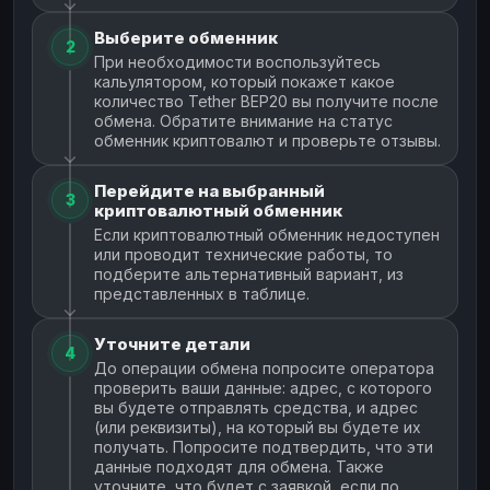
Выберите обменник
2
При необходимости воспользуйтесь
кальулятором, который покажет какое
количество Tether BEP20 вы получите после
обмена. Обратите внимание на статус
обменник криптовалют и проверьте отзывы.
Перейдите на выбранный
3
криптовалютный обменник
Если криптовалютный обменник недоступен
или проводит технические работы, то
подберите альтернативный вариант, из
представленных в таблице.
Уточните детали
4
До операции обмена попросите оператора
проверить ваши данные: адрес, с которого
вы будете отправлять средства, и адрес
(или реквизиты), на который вы будете их
получать. Попросите подтвердить, что эти
данные подходят для обмена. Также
уточните, что будет с заявкой, если по