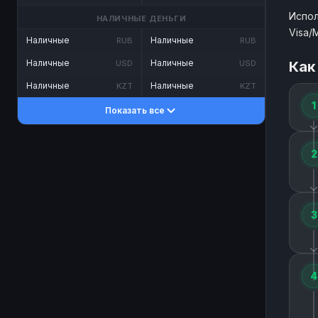
Испол
НАЛИЧНЫЕ ДЕНЬГИ
Visa/
Наличные
Наличные
RUB
RUB
Наличные
Наличные
Как
USD
USD
Наличные
Наличные
KZT
KZT
1
Показать все
2
3
4