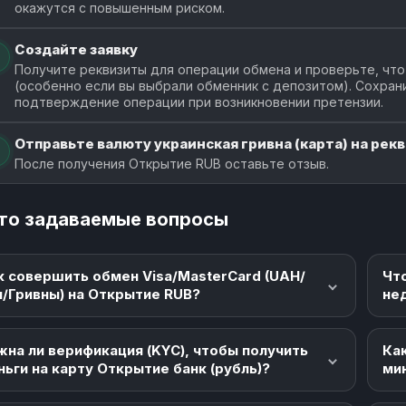
окажутся с повышенным риском.
Создайте заявку
Получите реквизиты для операции обмена и проверьте, что
(особенно если вы выбрали обменник с депозитом). Сохран
подтверждение операции при возникновении претензии.
Отправьте валюту украинская гривна (карта) на рекв
После получения Открытие RUB оставьте отзыв.
то задаваемые вопросы
к совершить обмен Visa/MasterCard (UAH/
Чт
н/Гривны) на Открытие RUB?
не
жна ли верификация (KYC), чтобы получить
Как
ньги на карту Открытие банк (рубль)?
ми