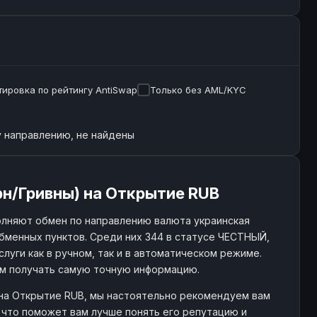
ировка по рейтингу AntiSwap
Только без AML/KYC
 направлению, не найдены
рн/Гривны) на Открытие RUB
олняют обмен по направлению валюта украинская
обменных пунктов. Среди них 344 в статусе ЧЕСТНЫЙ,
слуги как в ручном, так и в автоматическом режиме.
ам получать самую точную информацию.
 на Открытие RUB, мы настоятельно рекомендуем вам
 что поможет вам лучше понять его репутацию и