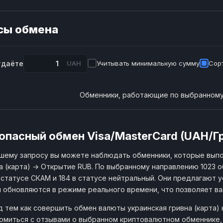
сы обмена
тдаёте
UAH
Учитывать минимальную сумму
Сорт
Обменники, работающие по выбранному
опасный обмен Visa/MasterCard (UAH/Г
шему запросу вы можете наблюдать обменники, которые вып
а (карта) → Открытие RUB. По выбранному направлению 1023 
 статусе СКАМ и 184 в статусе нейтральный. Они предлагают у
 обновляются в режиме реального времени, что позволяет в
 тем как совершить обмен валюты украинская гривна (карта)
омиться с отзывами о выбранном криптовалютном обменнике,