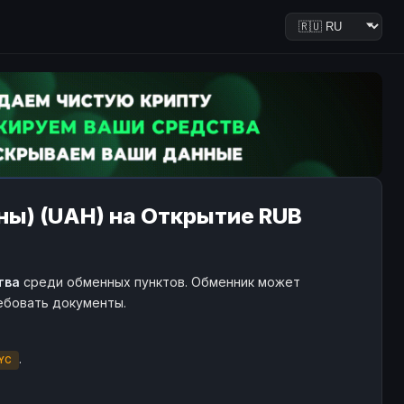
ны) (UAH) на Открытие RUB
тва
среди обменных пунктов. Обменник может
ребовать документы.
.
YC