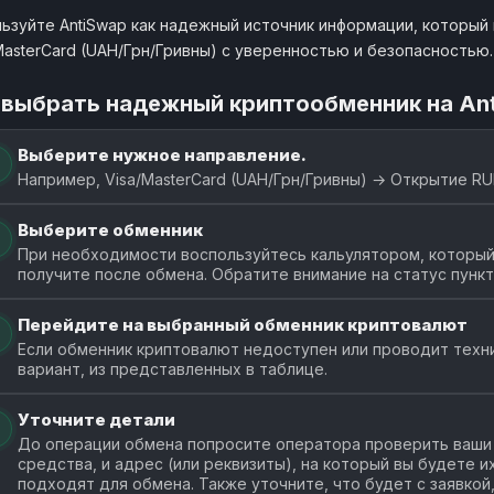
ьзуйте AntiSwap как надежный источник информации, который 
MasterCard (UAH/Грн/Гривны) с уверенностью и безопасностью.
 выбрать надежный криптообменник на An
Выберите нужное направление.
Например, Visa/MasterCard (UAH/Грн/Гривны) → Открытие RU
Выберите обменник
При необходимости воспользуйтесь кальулятором, который
получите после обмена. Обратите внимание на статус пунк
Перейдите на выбранный обменник криптовалют
Если обменник криптовалют недоступен или проводит техн
вариант, из представленных в таблице.
Уточните детали
До операции обмена попросите оператора проверить ваши 
средства, и адрес (или реквизиты), на который вы будете 
подходят для обмена. Также уточните, что будет с заявкой