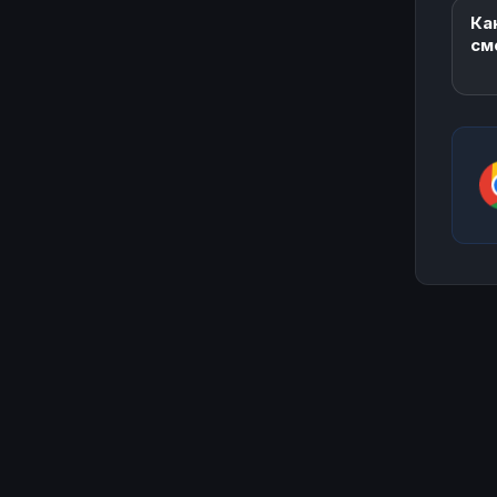
Ка
см