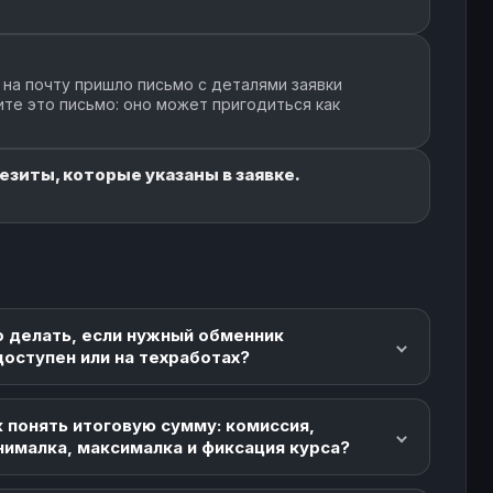
 на почту пришло письмо с деталями заявки
ите это письмо: оно может пригодиться как
езиты, которые указаны в заявке.
о делать, если нужный обменник
доступен или на техработах?
 понять итоговую сумму: комиссия,
нималка, максималка и фиксация курса?