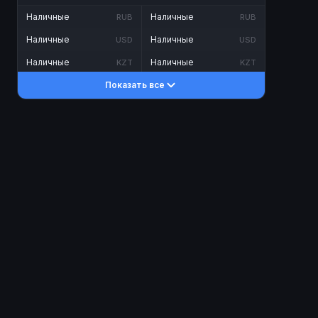
Наличные
Наличные
RUB
RUB
Наличные
Наличные
USD
USD
Наличные
Наличные
KZT
KZT
Показать все