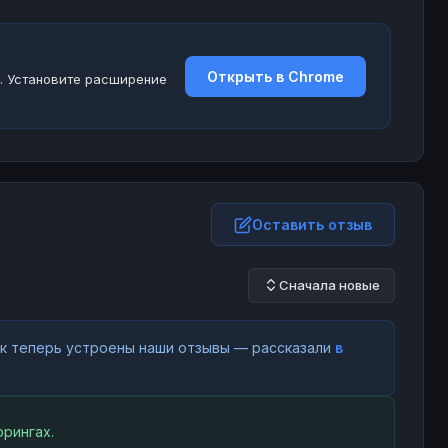
Открыть в Chrome
. Установите расширение
Оставить отзыв
Сначала новые
как теперь устроены наши отзывы — рассказали
в
рингах.