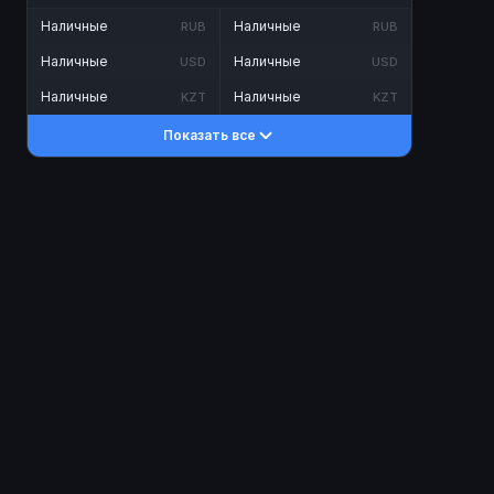
Наличные
Наличные
RUB
RUB
Наличные
Наличные
USD
USD
Наличные
Наличные
KZT
KZT
Показать все