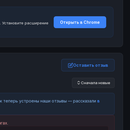
Открыть в Chrome
. Установите расширение
Оставить отзыв
Сначала новые
как теперь устроены наши отзывы — рассказали
в
гах.