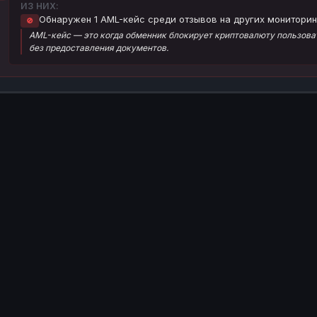
ИЗ НИХ:
Обнаружен 1 AML-кейс среди отзывов на других мониторин
🚫
AML-кейс — это когда обменник блокирует криптовалюту пользоват
без предоставления документов.