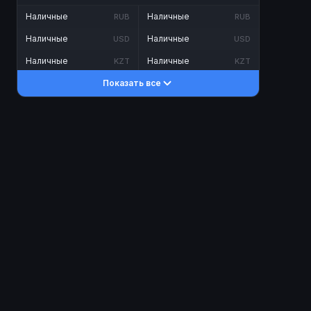
Наличные
Наличные
RUB
RUB
Наличные
Наличные
USD
USD
Наличные
Наличные
KZT
KZT
Показать все