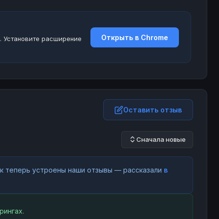
Открыть в Chrome
. Установите расширение
Оставить отзыв
Сначала новые
как теперь устроены наши отзывы — рассказали
в
рингах.