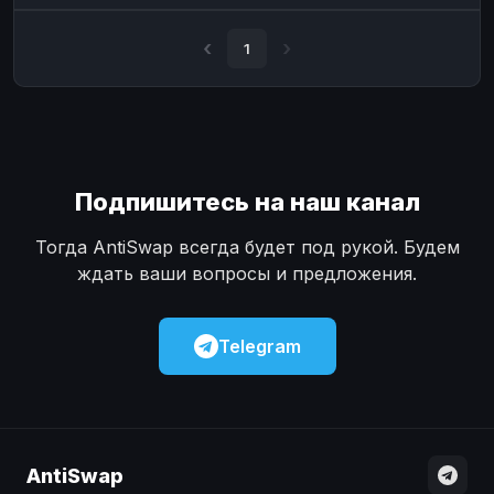
Наличные
Наличные
USD
USD
1
Наличные
Наличные
KZT
KZT
Подпишитесь на наш канал
Тогда AntiSwap всегда будет под рукой. Будем
ждать ваши вопросы и предложения.
Telegram
AntiSwap