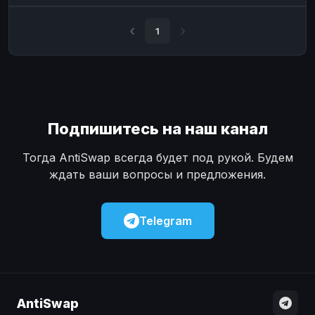
Наличные
Наличные
USD
USD
1
Наличные
Наличные
KZT
KZT
Подпишитесь на наш канал
Тогда AntiSwap всегда будет под рукой. Будем
ждать ваши вопросы и предложения.
Telegram
AntiSwap