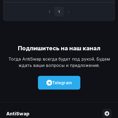
Наличные
Наличные
USD
USD
1
Наличные
Наличные
KZT
KZT
Подпишитесь на наш канал
Тогда AntiSwap всегда будет под рукой. Будем
ждать ваши вопросы и предложения.
Telegram
AntiSwap