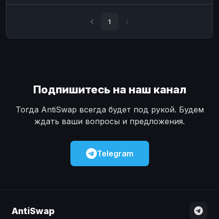
Наличные
Наличные
USD
USD
1
Наличные
Наличные
KZT
KZT
Подпишитесь на наш канал
Тогда AntiSwap всегда будет под рукой. Будем
ждать ваши вопросы и предложения.
Telegram
AntiSwap