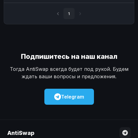
Наличные
Наличные
USD
USD
1
Наличные
Наличные
KZT
KZT
Подпишитесь на наш канал
Тогда AntiSwap всегда будет под рукой. Будем
ждать ваши вопросы и предложения.
Telegram
AntiSwap