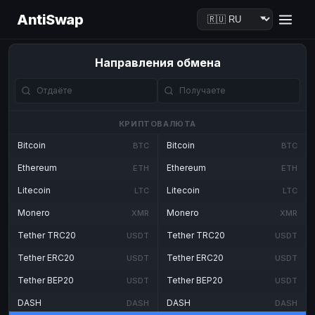
AntiSwap
Направления обмена
КРИПТОВАЛЮТА
Bitcoin
Bitcoin
BTC
BTC
Ethereum
Ethereum
ETH
ETH
Litecoin
Litecoin
LTC
LTC
Monero
Monero
XMR
XMR
Tether TRC20
Tether TRC20
USDT
USDT
Tether ERC20
Tether ERC20
USDT
USDT
Tether BEP20
Tether BEP20
USDT
USDT
DASH
DASH
DASH
DASH