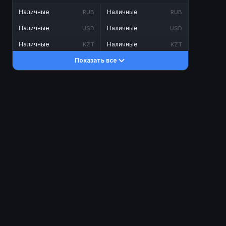
Наличные
Наличные
RUB
RUB
Наличные
Наличные
USD
USD
Наличные
Наличные
KZT
KZT
Показать все