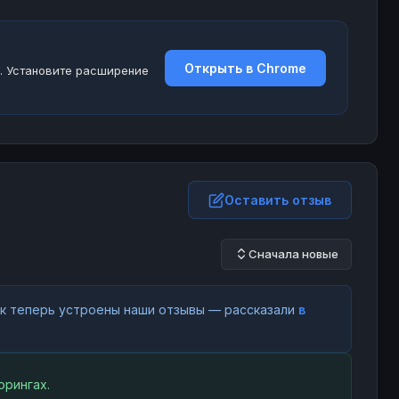
Открыть в Chrome
. Установите расширение
Оставить отзыв
Сначала новые
как теперь устроены наши отзывы — рассказали
в
орингах.