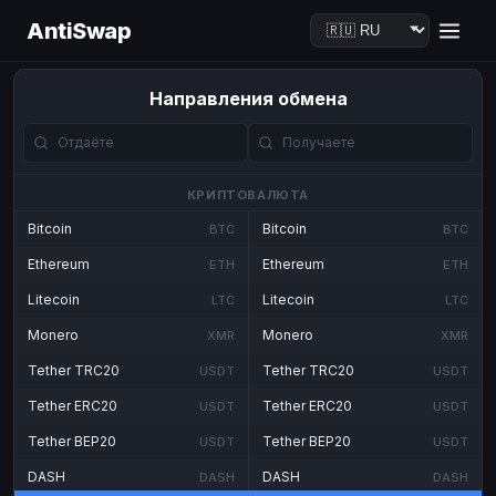
AntiSwap
Направления обмена
КРИПТОВАЛЮТА
Bitcoin
Bitcoin
BTC
BTC
Ethereum
Ethereum
ETH
ETH
Litecoin
Litecoin
LTC
LTC
Monero
Monero
XMR
XMR
Tether TRC20
Tether TRC20
USDT
USDT
Tether ERC20
Tether ERC20
USDT
USDT
Tether BEP20
Tether BEP20
USDT
USDT
DASH
DASH
DASH
DASH