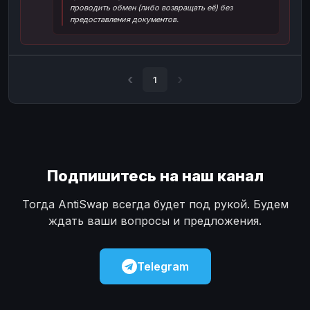
проводить обмен (либо возвращать её) без
Наличные
Наличные
USD
USD
предоставления документов.
Наличные
Наличные
KZT
KZT
1
Подпишитесь на наш канал
Тогда AntiSwap всегда будет под рукой. Будем
ждать ваши вопросы и предложения.
Telegram