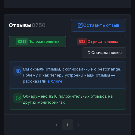
ЮMoney
ЮMoney
RUB
RUB
БАЛАНСЫ КРИПТОБИРЖ
Отзывы
8750
Binance
Binance
Оставить отзыв
RUB
RUB
ИНТЕРНЕТ БАНКИНГ
8218
Положительных
532
Отрицательных
СБЕР
СБЕР
RUB
RUB
Сначала новые
Альфа-Банк
Альфа-Банк
RUB
RUB
Райффайзен
Райффайзен
RUB
RUB
Мы скрыли отзывы, скопированные с bestchange.
ВТБ
ВТБ
RUB
RUB
Почему и как теперь устроены наши отзывы —
рассказали
в блоге
.
Т-Банк
Т-Банк
RUB
RUB
ДЕНЕЖНЫЕ ПЕРЕВОДЫ
Обнаружено 8216 положительных отзывов на
других мониторингах.
ЗК
ЗК
USD
USD
WU
WU
USD
USD
НАЛИЧНЫЕ ДЕНЬГИ
1
Наличные
Наличные
RUB
RUB