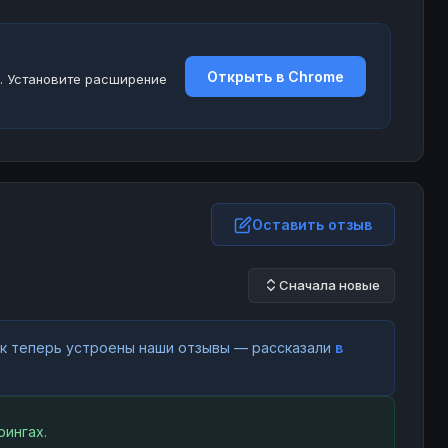
Открыть в Chrome
. Установите расширение
Оставить отзыв
Сначала новые
как теперь устроены наши отзывы — рассказали
в
ингах.