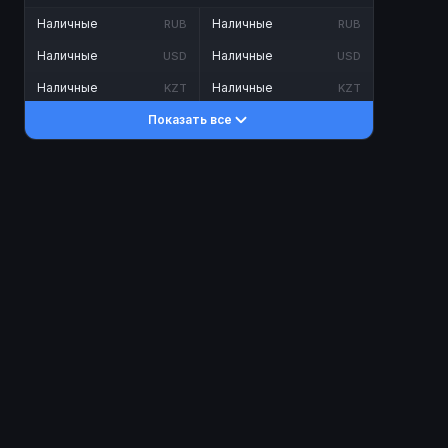
Наличные
Наличные
RUB
RUB
Наличные
Наличные
USD
USD
Наличные
Наличные
KZT
KZT
Показать все