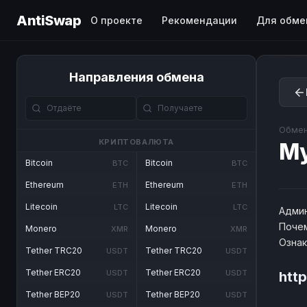
AntiSwap
О проекте
Рекомендации
Для обме
Направления обмена
Обмен
КРИПТОВАЛЮТА
М
Bitcoin
Bitcoin
BTC
BTC
Ethereum
Ethereum
ETH
ETH
Litecoin
Litecoin
LTC
LTC
Админ
Почем
Monero
Monero
XMR
XMR
Озна
Tether TRC20
Tether TRC20
USDT
USDT
Tether ERC20
Tether ERC20
USDT
USDT
htt
Tether BEP20
Tether BEP20
USDT
USDT