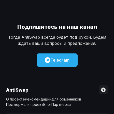
Наличные
Наличные
USD
USD
Наличные
Наличные
KZT
KZT
Подпишитесь на наш канал
Тогда AntiSwap всегда будет под рукой. Будем
ждать ваши вопросы и предложения.
Telegram
AntiSwap
О проекте
Рекомендации
Для обменников
Поддержали проект
Блог
Партнёрка