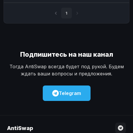
Наличные
Наличные
USD
USD
1
Наличные
Наличные
KZT
KZT
Подпишитесь на наш канал
Тогда AntiSwap всегда будет под рукой. Будем
ждать ваши вопросы и предложения.
Telegram
AntiSwap