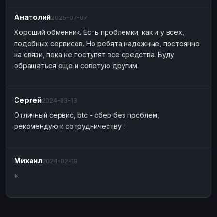
Наличные
Наличные
USD
USD
Анатолий
2025-07-07
Наличные
Наличные
KZT
KZT
Хороший обменник. Есть проблемки, как и у всех,
подобных сервисов. Но ребята надёжные, постоянно
на связи, пока не поступят все средства. Буду
обращаться еще и советую другим.
Сергей
2024-03-13
Отличный сервис, btc - сбер без проблем,
рекомендую к сотрудничеству !
Михаил
2024-02-19
+