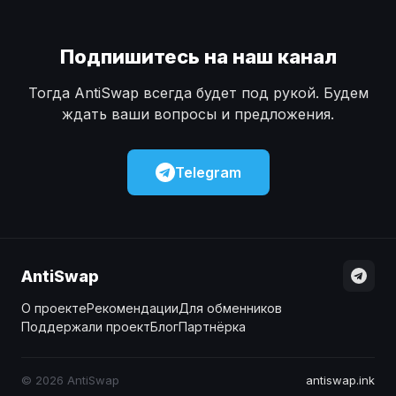
Подпишитесь на наш канал
Тогда AntiSwap всегда будет под рукой. Будем
ждать ваши вопросы и предложения.
Telegram
AntiSwap
О проекте
Рекомендации
Для обменников
Поддержали проект
Блог
Партнёрка
© 2026 AntiSwap
antiswap.ink