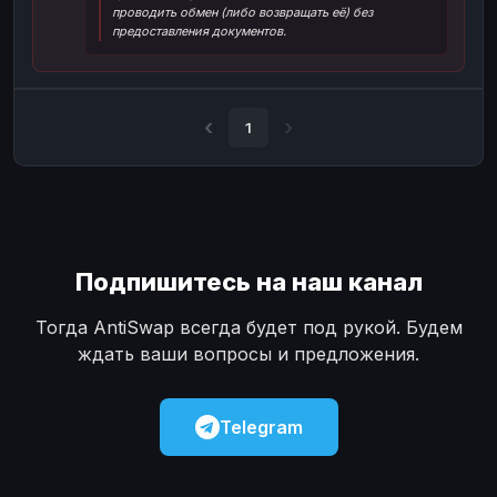
проводить обмен (либо возвращать её) без
Наличные
Наличные
USD
USD
предоставления документов.
Наличные
Наличные
KZT
KZT
1
Подпишитесь на наш канал
Тогда AntiSwap всегда будет под рукой. Будем
ждать ваши вопросы и предложения.
Telegram