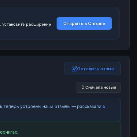
Открыть в Chrome
. Установите расширение
Оставить отзыв
Сначала новые
как теперь устроены наши отзывы — рассказали
в
орингах.