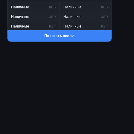
Наличные
Наличные
RUB
RUB
Наличные
Наличные
USD
USD
Наличные
Наличные
KZT
KZT
Показать все