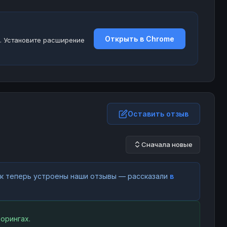
Открыть в Chrome
. Установите расширение
Оставить отзыв
Сначала новые
как теперь устроены наши отзывы — рассказали
в
орингах.