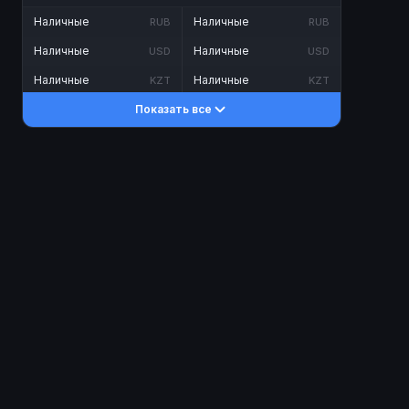
Наличные
Наличные
RUB
RUB
Наличные
Наличные
USD
USD
Наличные
Наличные
KZT
KZT
Показать все