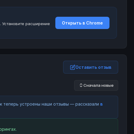
Открыть в Chrome
. Установите расширение
Оставить отзыв
Сначала новые
как теперь устроены наши отзывы — рассказали
в
орингах.