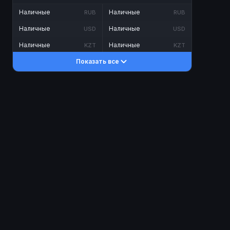
Наличные
Наличные
RUB
RUB
Наличные
Наличные
USD
USD
Наличные
Наличные
KZT
KZT
Показать все