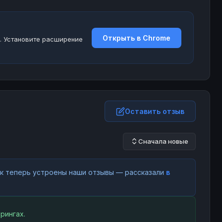
Открыть в Chrome
. Установите расширение
Оставить отзыв
Сначала новые
как теперь устроены наши отзывы — рассказали
в
рингах.