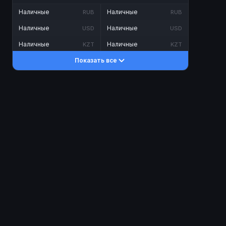
Наличные
Наличные
RUB
RUB
Наличные
Наличные
USD
USD
Наличные
Наличные
KZT
KZT
Показать все