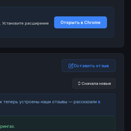
Открыть в Chrome
. Установите расширение
Оставить отзыв
Сначала новые
как теперь устроены наши отзывы — рассказали
в
рингах.