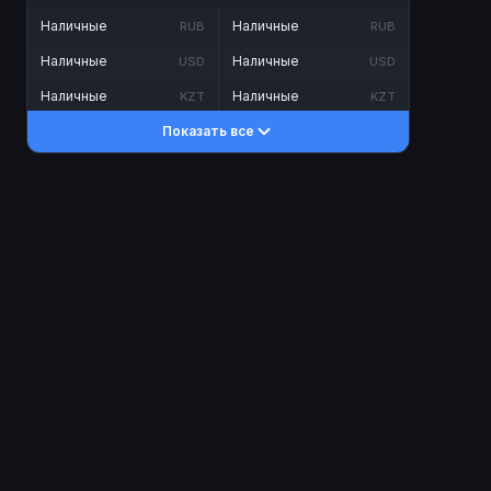
Наличные
Наличные
RUB
RUB
Наличные
Наличные
USD
USD
Наличные
Наличные
KZT
KZT
Показать все